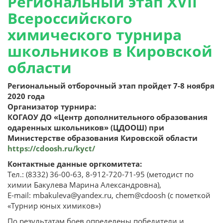
Региональный этап XVII
Всероссийского
химического турнира
школьников в Кировской
области
Региональный отборочный этап пройдет 7-8 ноября
2020 года
Организатор турнира:
КОГАОУ ДО «Центр дополнительного образования
одаренных школьников» (ЦДООШ) при
Министерстве образования Кировской области
https://cdoosh.ru/kyct/
Контактные данные оргкомитета:
Тел.: (8332) 36-00-63, 8-912-720-71-95 (методист по
химии Бакулева Марина Александровна),
Е-mail: mbakuleva@yandex.ru, chem@cdoosh (с пометкой
«Турнир юных химиков»)
По результатам боев определены победители и