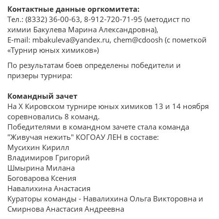
Контактные данные оргкомитета:
Тел.: (8332) 36-00-63, 8-912-720-71-95 (методист по
химии Бакулева Марина Александровна),
Е-mail: mbakuleva@yandex.ru, chem@cdoosh (с пометкой
«Турнир юных химиков»)
По результатам боев определены победители и
призеры турнира:
Командный зачет
На X Кировском турнире юных химиков 13 и 14 ноября
соревновались 8 команд.
Победителями в командном зачете стала команда
"Живучая нежить" КОГОАУ ЛЕН в составе:
Мусихин Кирилл
Владимиров Григорий
Шмырина Милана
Боговарова Ксения
Навалихина Анастасия
Кураторы команды - Навалихина Ольга Викторовна и
Смирнова Анастасия Андреевна