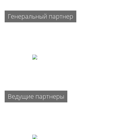
Генеральный партнер
Ведущие партнеры