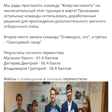
Мы рады пригласить команду "Живучая нежить" на
заключительный этап турнира в марте! Призываем
остальные команды использовать доработанные
решения для прохождения дополнительного заочного
отборочного этапа.
Второе место заняла команда "Очевидно, что", а третье
- "Свинцовый сахар"
Результаты личного первенства:
Мусихин Крилл - 61.6 баллов
Дегтерев Дмитрий - 60.4 балла
Владимиров Григорий - 58.8 баллов
Файлы с
командным
и
личным
первенством.