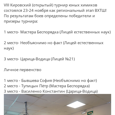
VIII Кировский (открытый) турнир юных химиков
состоялся 23-24 ноября как региональный этап ВХТШ!
По результатам боев определены победители и
призеры турнира:
1 место- Мастера Беспорядка (Лицей естественных наук)
2 место- Необъяснимо но факт (Лицей естественных
наук)
3 место- Царица-Водица (Лицей №21)
Личное первенство
1 место - Бывшева София (Необъяснимо но факт)
2 место - Тупицын Пётр (Мастера Беспорядка)
3 место - Василенко Константин (Царица-Водица)