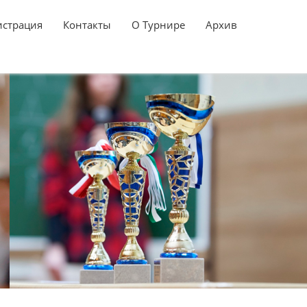
истрация
Контакты
О Турнире
Архив