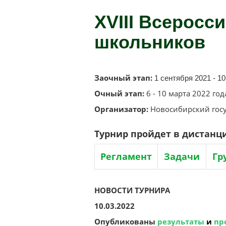
XVIII Всеросс
школьников
Заочный этап:
1 сентября 2021 - 1
Очный этап:
6 - 10 марта 2022 год
Организатор:
Новосибирский госу
Турнир пройдет в дистанц
Регламент
Задачи
Гр
НОВОСТИ ТУРНИРА
10.03.2022
Опубликованы
результаты
и
пр