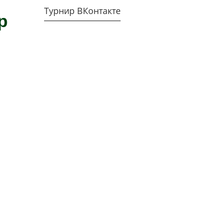
Турнир ВКонтакте
р