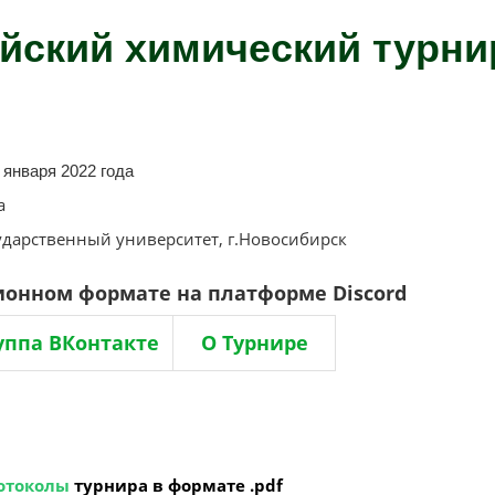
ийский химический турни
0 января 2022 года
а
дарственный университет, г.Новосибирск
ионном формате на платформе Discord
уппа ВКонтакте
О Турнире
отоколы
турнира в формате .pdf